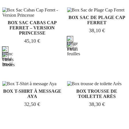
BOX SAC DE PLAGE CAP
BOX SAC CABAS CAP
FERRET
FERRET – VERSION
38,10
€
PRINCESSE
45,10
€
BOX T-SHIRT À MESSAGE
BOX TROUSSE DE
AYA
TOILETTE ARÈS
32,50
€
38,30
€